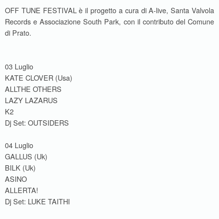
OFF TUNE FESTIVAL è il progetto a cura di A-live, Santa Valvola
Records e Associazione South Park, con il contributo del Comune
di Prato.
03 Luglio
KATE CLOVER (Usa)
ALLTHE OTHERS
LAZY LAZARUS
K2
Dj Set: OUTSIDERS
04 Luglio
GALLUS (Uk)
BILK (Uk)
ASINO
ALLERTA!
Dj Set: LUKE TAITHI