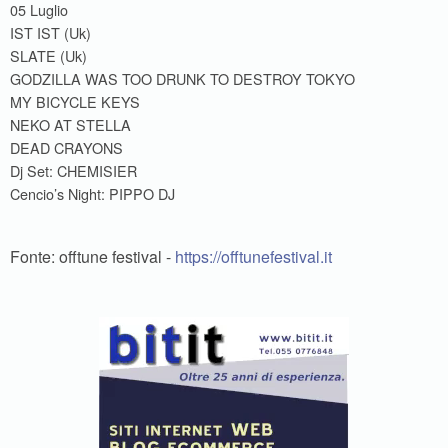
05 Luglio
IST IST (Uk)
SLATE (Uk)
GODZILLA WAS TOO DRUNK TO DESTROY TOKYO
MY BICYCLE KEYS
NEKO AT STELLA
DEAD CRAYONS
Dj Set: CHEMISIER
Cencio’s Night: PIPPO DJ
Fonte: offtune festival -
https://offtunefestival.it