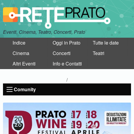
Eventi, Cinema, Teatro, Concerti, Prato
Indice
Oggi in Prato
Tutte le date
Cinema
Concerti
Teatri
Altri Eventi
Info e Contatti
/
Comunity